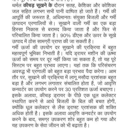
उद्धरण
थर्मल
कीचड़ सूखने के
दौरान सतह, केशिका और कोशिका
जल सहित लगभग सभी पानी वाष्पित हो जाते हैं। गर्मी की
का
आपूर्ति की जरूरत है, अधिमानतः संयुक्त बिजली और गर्मी
उत्पादन प्रणालियों से। सुखाने वाली गर्मी का एक बड़ा
अनुरोध
हिस्सा निकास से बरामद किया जाता है और फिर से
करें
परिचालित किया जाता है। 90% डीएस और ऊपर के सूखे
उत्पाद में ठोस सामग्री प्राप्त की जा सकती है।
गर्मी ऊर्जा की उपयोग दर सुखाने की प्रक्रिया में बहुत
साइटमैप
महत्वपूर्ण भूमिका निभाती है। यदि ड्रायर मशीन की ऊष्मा
ऊर्जा को समय पर दूर नहीं किया जा सकता है, तो यह पूरे
सिस्टम पर बहुत प्रभाव लाएगा। यहां तक ​​कि परिसंचरण
गोपनीयता
अवरुद्ध भी प्रणाली को बहुत बड़ा प्रभाव पैदा करेगा। आम
तौर पर, सुखाने की प्रक्रिया में लागू मसौदा प्रशंसक बहुत
नीति
बड़ा है और लगभग लगातार संचालित होता है, जो आवृत्ति
कनवर्टर का उपयोग करने पर 30 प्रतिशत ऊर्जा बचाएगा।
इसके अलावा, कीचड़ ड्रायर के पीछे एक धूल कलेक्टर
स्थापित करने से आधे बिजली के बिल की बचत होगी,
क्योंकि धूल कलेक्टर से लैस ड्राफ्ट प्रशंसक की शक्ति
अधिक होती है। इसके अलावा आवृत्ति कनवर्टर का उपयोग
करने के बाद, समग्र उपकरण शोर बहुत कम हो गया और
यह उपकरण के सेवा जीवन को भी बढ़ाता है।