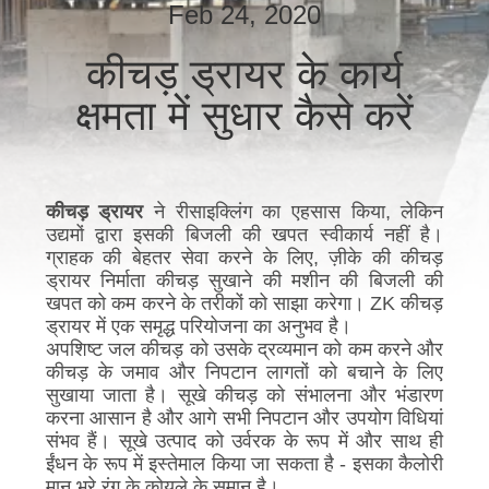
में
Feb 24, 2020
कीचड़ ड्रायर के कार्य
कारखाना
क्षमता में सुधार कैसे करें
भ्रमण
गुणवत्ता
कीचड़ ड्रायर
ने रीसाइक्लिंग का एहसास किया, लेकिन
नियंत्रण
उद्यमों द्वारा इसकी बिजली की खपत स्वीकार्य नहीं है।
ग्राहक की बेहतर सेवा करने के लिए, ज़ीके की कीचड़
ड्रायर निर्माता कीचड़ सुखाने की मशीन की बिजली की
संपर्क
खपत को कम करने के तरीकों को साझा करेगा। ZK कीचड़
ड्रायर में एक समृद्ध परियोजना का अनुभव है।
करें
अपशिष्ट जल कीचड़ को उसके द्रव्यमान को कम करने और
कीचड़ के जमाव और निपटान लागतों को बचाने के लिए
सुखाया जाता है। सूखे कीचड़ को संभालना और भंडारण
समाचार
करना आसान है और आगे सभी निपटान और उपयोग विधियां
संभव हैं। सूखे उत्पाद को उर्वरक के रूप में और साथ ही
ईंधन के रूप में इस्तेमाल किया जा सकता है - इसका कैलोरी
एक
मान भूरे रंग के कोयले के समान है।