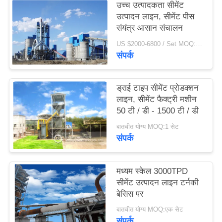
उच्च उत्पादकता सीमेंट
उद्धरण
उत्पादन लाइन, सीमेंट पीस
का
संयंत्र आसान संचालन
अनुरोध
US $2000-6800 / Set MOQ:1 सेट
संपर्क
करें
ड्राई टाइप सीमेंट प्रोडक्शन
साइटमैप
लाइन, सीमेंट फैक्ट्री मशीन
50 टी / डी - 1500 टी / डी
गोपनीयता
बातचीत योग्य MOQ:1 सेट
संपर्क
नीति
मध्यम स्केल 3000TPD
सीमेंट उत्पादन लाइन टर्नकी
बेसिस पर
बातचीत योग्य MOQ:एक सेट
संपर्क