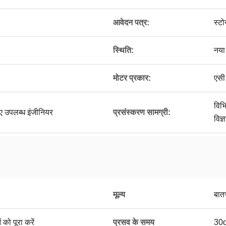
आवेदन पत्र:
स्टो
स्थिति:
नया
मोटर प्रकार:
एसी
विभि
लिए उपलब्ध इंजीनियर
प्रसंस्करण सामग्री:
विज्
मूल्य
बात
ो पूरा करें
प्रसव के समय
30