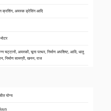
न क्रशिंग, अयस्क ड्रेसिंग आदि
 मोटर
न्न चट्टानों, अयस्कों, चूना पत्थर, निर्माण अपशिष्ट, आदि, धातु
ञान, निर्माण सामग्री, खनन, राज
चीत योग्य
days