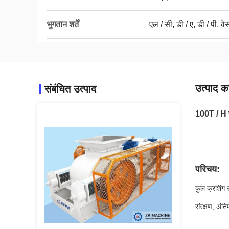
भुगतान शर्तें
एल / सी, डी / ए, डी / पी, वेस
उत्पाद का
संबंधित उत्पाद
100T / H प्
परिचय:
कुल क्रशिंग 
संरक्षण, अंत