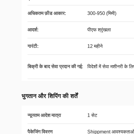
अधिकतम फ़ीड आकार:
300-950 (मिमी)
आदर्श:
पीएफ श्रृंखला
गारंटी:
12 महीने
बिक्री के बाद सेवा प्रदान की गई:
विदेशों में सेवा मशीनरी के 
भुगतान और शिपिंग की शर्तें
न्यूनतम आदेश मात्रा
1 सेट
पैकेजिंग विवरण
Shippment आवश्यकताओं क