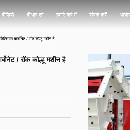
वीडियो
वीआर शो
हमारे बारे में
संपर्क करें
आयो
ैल्शियम कार्बोनेट / रॉक कोल्हू मशीन है
बोनेट / रॉक कोल्हू मशीन है