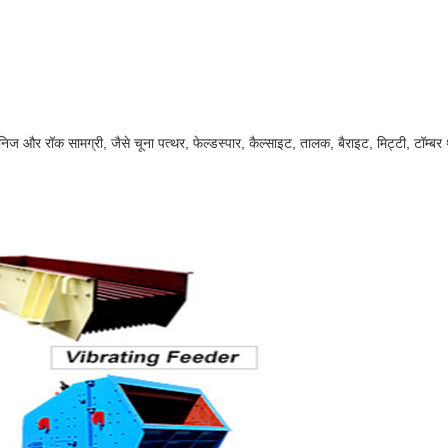
िज और रॉक सामग्री, जैसे चूना पत्थर, फेल्डस्पार, कैल्साइट, तालक, बैराइट, मिट्टी, टॉम