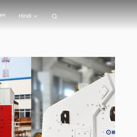
जन
Hindi