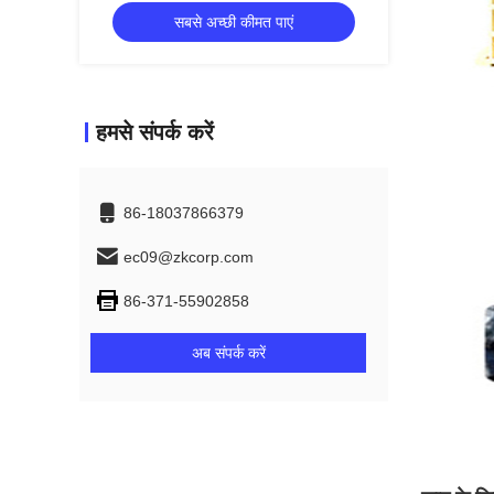
सबसे अच्छी कीमत पाएं
हमसे संपर्क करें
86-18037866379
ec09@zkcorp.com
86-371-55902858
अब संपर्क करें