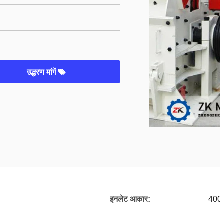
उद्धरण मांगें
इनलेट आकार:
400