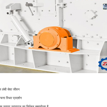
 लंबी सेवा जीवन
चना स्थिर प्रदर्शन
िम उत्पाद उद्घाटन का निर्वहन समायोज्य है