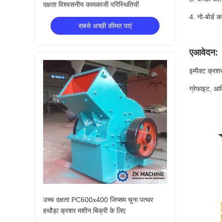
दक्षता विश्वसनीय कामकाजी परिस्थितियों
4. नो-बोर्ड 
सबसे अच्छी कीमत पाएं
ए
आवेदन:
इम्पैक्ट क्र
ग्रेफाइट, आद
उच्च दक्षता PC600x400 जिप्सम चूना पत्थर
हथौड़ा क्रशर मशीन बिक्री के लिए