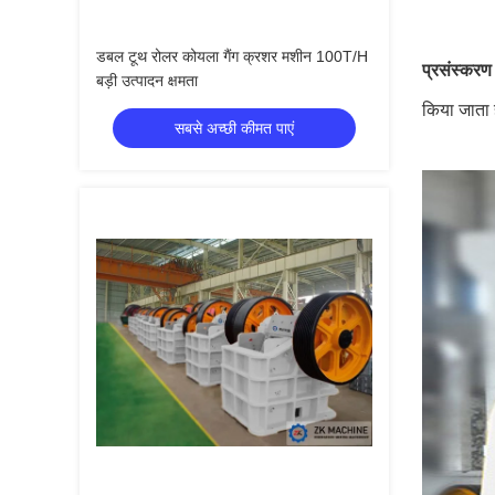
डबल टूथ रोलर कोयला गैंग क्रशर मशीन 100T/H
प्रसंस्करण 
बड़ी उत्पादन क्षमता
किया जाता 
सबसे अच्छी कीमत पाएं