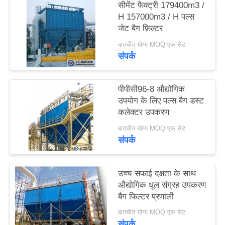
सीमेंट फैक्ट्री 179400m3 /
उद्धरण
H 157000m3 / H पल्स
का
जेट बैग फ़िल्टर
अनुरोध
बातचीत योग्य MOQ:एक सेट
संपर्क
करें
पीपीसी96-8 औद्योगिक
साइटमैप
उपयोग के लिए पल्स बैग डस्ट
कलेक्टर उपकरण
गोपनीयता
बातचीत योग्य MOQ:एक सेट
संपर्क
नीति
उच्च सफाई दक्षता के साथ
औद्योगिक धूल संग्रह उपकरण
बैग फिल्टर प्रणाली
बातचीत योग्य MOQ:एक सेट
संपर्क