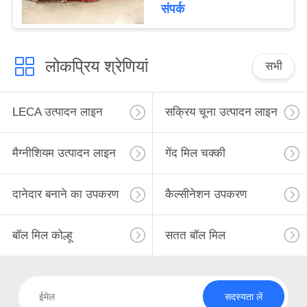
संपर्क
लोकप्रिय श्रेणियां
सभी
LECA उत्पादन लाइन
सक्रिय चूना उत्पादन लाइन
मैग्नीशियम उत्पादन लाइन
गेंद मिल चक्की
दानेदार बनाने का उपकरण
कैल्सीनेशन उपकरण
बॉल मिल कोल्हू
सतत बॉल मिल
सदस्यता लें