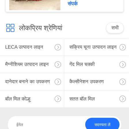
संपर्क
लोकप्रिय श्रेणियां
सभी
LECA उत्पादन लाइन
सक्रिय चूना उत्पादन लाइन
मैग्नीशियम उत्पादन लाइन
गेंद मिल चक्की
दानेदार बनाने का उपकरण
कैल्सीनेशन उपकरण
बॉल मिल कोल्हू
सतत बॉल मिल
सदस्यता लें