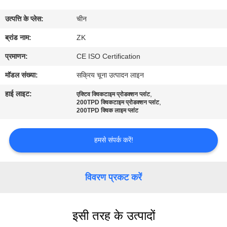
में
उत्पत्ति के प्लेस:
चीन
कारखाना
ब्रांड नाम:
ZK
भ्रमण
प्रमाणन:
CE ISO Certification
मॉडल संख्या:
सक्रिय चूना उत्पादन लाइन
गुणवत्ता
हाई लाइट:
,
एक्टिव क्विकटाइम प्रोडक्शन प्लांट
,
नियंत्रण
200TPD क्विकटाइम प्रोडक्शन प्लांट
200TPD क्विक लाइम प्लांट
संपर्क
हमसे संपर्क करें!
करें
विवरण प्रकट करें
समाचार
इसी तरह के उत्पादों
एक