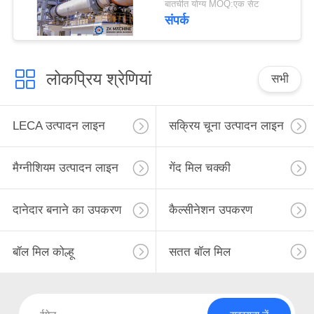
बातचीत योग्य MOQ:एक सेट
संपर्क
लोकप्रिय श्रेणियां
सभी
LECA उत्पादन लाइन
सक्रिय चूना उत्पादन लाइन
मैग्नीशियम उत्पादन लाइन
गेंद मिल चक्की
दानेदार बनाने का उपकरण
कैल्सीनेशन उपकरण
बॉल मिल कोल्हू
सतत बॉल मिल