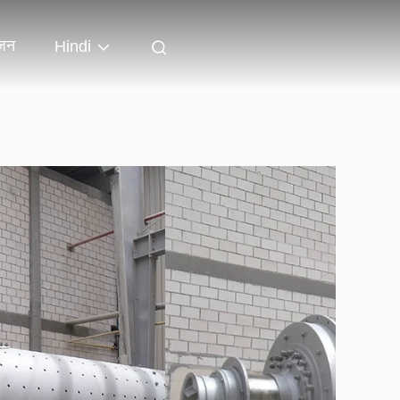
जन
Hindi