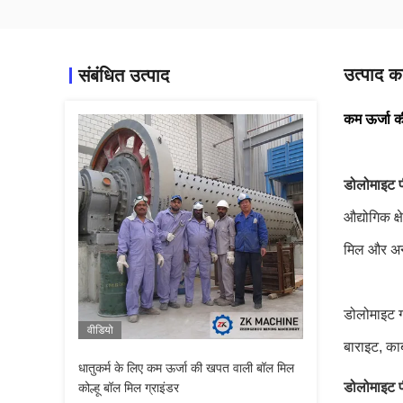
उत्पाद का
संबंधित उत्पाद
कम ऊर्जा की
डोलोमाइट 
औद्योगिक क्
मिल और अन्य 
डोलोमाइट ग
वीडियो
बाराइट, का
धातुकर्म के लिए कम ऊर्जा की खपत वाली बॉल मिल
डोलोमाइट 
कोल्हू बॉल मिल ग्राइंडर