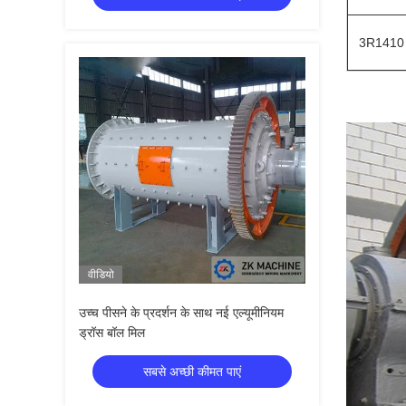
3R1410
वीडियो
उच्च पीसने के प्रदर्शन के साथ नई एल्यूमीनियम
ड्रॉस बॉल मिल
सबसे अच्छी कीमत पाएं