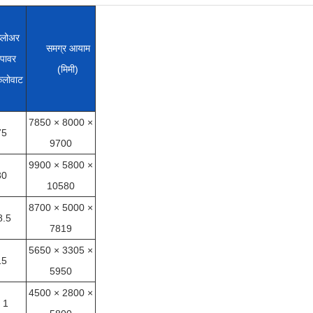
ब्लोअर
समग्र आयाम
पावर
(मिमी)
िलोवाट
7850 × 8000 ×
75
9700
9900 × 5800 ×
30
10580
8700 × 5000 ×
8.5
7819
5650 × 3305 ×
15
5950
4500 × 2800 ×
 1