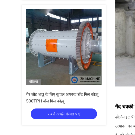
वीडियो
गैर लौह धातु के लिए कुचल अयस्क रॉड मिल कोल्हू
500TPH बॉल मिल कोल्हू
गेंद चक्क
सबसे अच्छी कीमत पाएं
डोलोमाइट पी
उत्पादन का 