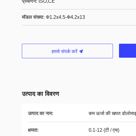
प्रमाणन:
ISO,CE
मॉडल संख्या:
Ф1.2x4.5-Ф4.2x13
हमसे संपर्क करें
उत्पाद का विवरण
उत्पाद का नाम:
कम ऊर्जा की खपत डोलोमा
क्षमता:
0.1-12 (टी / एच)