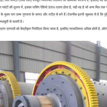
माइट मिल संयंत्र (रेमंड मिल) मजबूत व्यवस्थित विशेषता की ऊर्ध्वाधर संरचना है, इसलिए यह छ
ग प्लांटों की तुलना में, इसका पासिंग रेशियो 99% प्राप्त होता है, यही वह है जो अन्य मिल तक
्र के मुख्य भाग उच्च गुणवत्ता के कास्ट और स्टील से बने हैं।टेकनीक इतनी सूक्ष्मता से है कि
मज़बूती से चलती है।
ियंत्रण प्रणाली को केंद्रीकृत नियंत्रित किया जाता है, इसलिए स्वचालितता अधिक होती है, ऑपरे