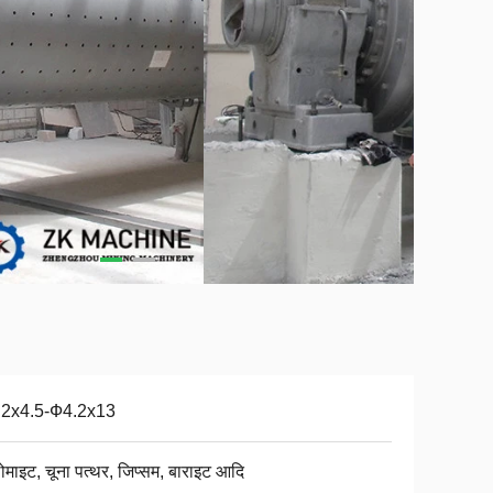
.2x4.5-Ф4.2x13
ोमाइट, चूना पत्थर, जिप्सम, बाराइट आदि