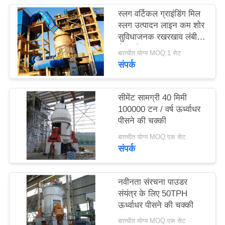
उद्धरण
स्लग वर्टिकल ग्राइंडिंग मिल
का
स्लग उत्पादन लाइन कम शोर
सुविधाजनक रखरखाव लंबी
अनुरोध
सेवा जीवन
बातचीत योग्य MOQ:1 सेट
करें
संपर्क
साइटमैप
सीमेंट सामग्री 40 मिमी
100000 टन / वर्ष ऊर्ध्वाधर
पीसने की चक्की
गोपनीयता
बातचीत योग्य MOQ:एक सेट
नीति
संपर्क
नवीनता संरचना पाउडर
संयंत्र के लिए 50TPH
ऊर्ध्वाधर पीसने की चक्की
बातचीत योग्य MOQ:एक सेट